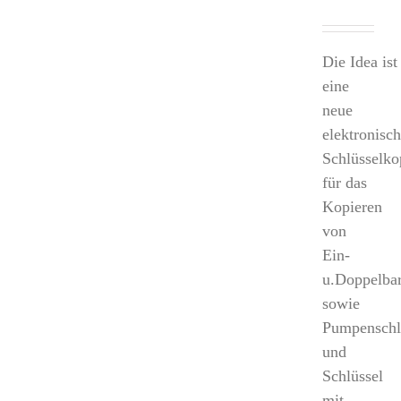
Die
Idea
ist
eine
neue
elektronisc
Schlüsselko
für das
Kopieren
von
Ein-
u.Doppelbar
sowie
Pumpenschl
und
Schlüssel
mit