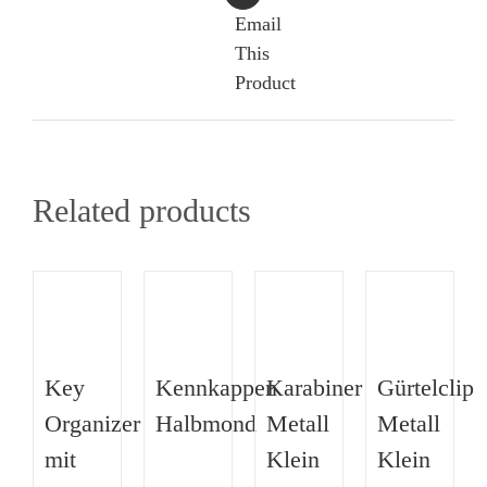
Email
This
Product
Related products
Key
Kennkappen
Karabiner
Gürtelclip
Organizer
Halbmond
Metall
Metall
mit
Klein
Klein