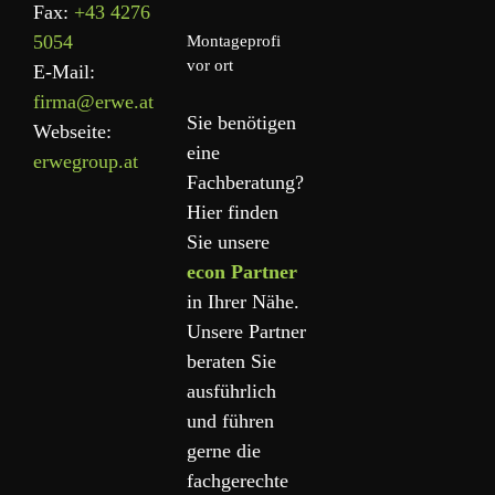
Fax:
+43 4276
5054
Montageprofi
vor ort
E-Mail:
firma@erwe.at
Sie benötigen
Webseite:
eine
erwegroup.at
Fachberatung?
Hier finden
Sie unsere
econ Partner
in Ihrer Nähe.
Unsere Partner
beraten Sie
ausführlich
und führen
gerne die
fachgerechte